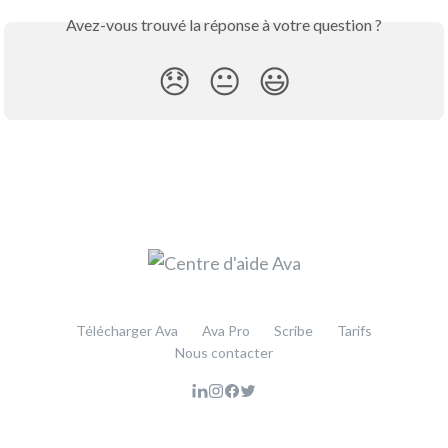
Avez-vous trouvé la réponse à votre question ?
😞
😐
😃
Télécharger Ava
Ava Pro
Scribe
Tarifs
Nous contacter