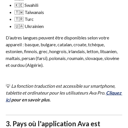
🇰🇪 Swahili
🇹🇼 Taïwanais
🇹🇷 Turc
🇺🇦 Ukrainien
D’autres langues peuvent être disponibles selon votre 
appareil : basque, bulgare, catalan, croate, tchèque, 
estonien, finnois, grec, hongrois, irlandais, letton, lituanien, 
maltais, persan (farsi), polonais, roumain, slovaque, slovène 
et ourdou (Algérie).
💡
 La fonction traduction est accessible sur smartphone, 
tablette et ordinateur pour les utilisateurs Ava Pro.
Cliquez 
ici
 pour en savoir plus.
3. Pays où l'application Ava est 