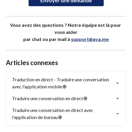
Envoyer une demande
Vous avez des questions ? Notre équipe est là pour 
vous aider
par chat ou par mail à 
support@ava.me
Articles connexes
Traduction en direct - Traduire une conversation 
avec l'application mobile 🌐
Traduire une conversation en direct 🌐
Traduire une conversation en direct avec 
l'application de bureau 🌐