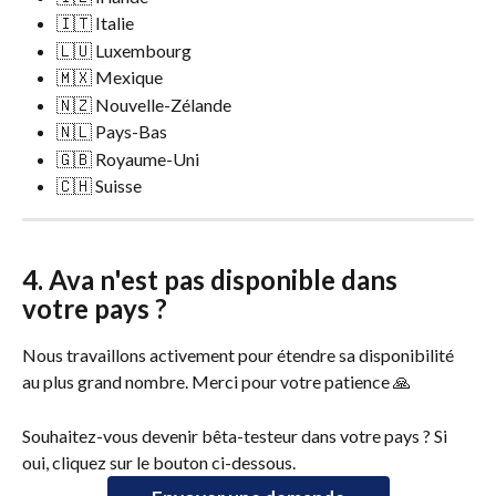
🇮🇹 Italie
🇱🇺 Luxembourg
🇲🇽 Mexique
🇳🇿 Nouvelle-Zélande
🇳🇱 Pays-Bas
🇬🇧 Royaume-Uni
🇨🇭 Suisse
4. Ava n'est pas disponible dans 
votre pays ?
Nous travaillons activement pour étendre sa disponibilité 
au plus grand nombre. Merci pour votre patience 🙏
Souhaitez-vous devenir bêta-testeur dans votre pays ? Si 
oui, cliquez sur le bouton ci-dessous. 