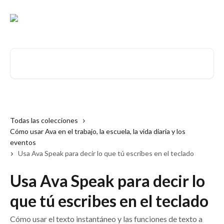
Ir al contenido principal
Buscar artículos...
Todas las colecciones
Cómo usar Ava en el trabajo, la escuela, la vida diaria y los
eventos
Usa Ava Speak para decir lo que tú escribes en el teclado
Usa Ava Speak para decir lo
que tú escribes en el teclado
Cómo usar el texto instantáneo y las funciones de texto a