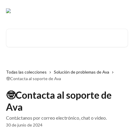
Ir al contenido principal
Buscar artículos...
Todas las colecciones
Solución de problemas de Ava
🤓Contacta al soporte de Ava
🤓Contacta al soporte de
Ava
Contáctanos por correo electrónico, chat o video.
30 de junio de 2024