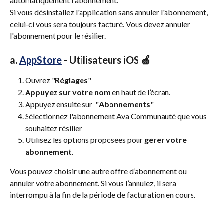
automatiquement l'abonnement. 
Si vous désinstallez l'application sans annuler l'abonnement, 
celui-ci vous sera toujours facturé. Vous devez annuler 
l'abonnement pour le résilier. 
a. 
AppStore
 - Utilisateurs iOS 🍏
Ouvrez "
Réglages
"
Appuyez sur votre nom
 en haut de l’écran.
Appuyez ensuite sur  "
Abonnements
"
Sélectionnez l'abonnement Ava Communauté que vous 
souhaitez résilier
Utilisez les options proposées pour 
gérer votre 
abonnement
. 
Vous pouvez choisir une autre offre d’abonnement ou 
annuler votre abonnement. Si vous l’annulez, il sera 
interrompu à la fin de la période de facturation en cours.