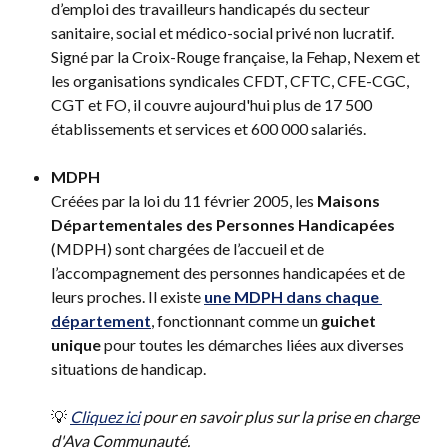
d’emploi des travailleurs handicapés du secteur 
sanitaire, social et médico-social privé non lucratif. 
Signé par la Croix-Rouge française, la Fehap, Nexem et 
les organisations syndicales CFDT, CFTC, CFE-CGC, 
CGT et FO, il couvre aujourd'hui plus de 17 500 
établissements et services et 600 000 salariés.
MDPH 
Créées par la loi du 11 février 2005, les 
Maisons 
Départementales des Personnes Handicapées
(MDPH) sont chargées de l’accueil et de 
l’accompagnement des personnes handicapées et de 
leurs proches. Il existe 
une MDPH dans chaque 
département
, fonctionnant comme un 
guichet 
unique
 pour toutes les démarches liées aux diverses 
situations de handicap.
💡 
Cliquez ici
 pour en savoir plus sur la prise en charge 
d'Ava Communauté. 