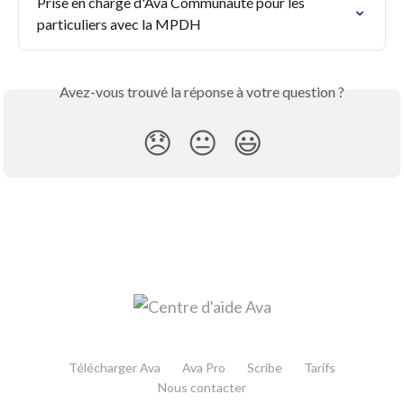
Prise en charge d'Ava Communauté pour les 
particuliers avec la MPDH
Avez-vous trouvé la réponse à votre question ?
😞
😐
😃
Télécharger Ava
Ava Pro
Scribe
Tarifs
Nous contacter