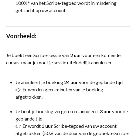
100%* van het Scribe-tegoed wordt in mindering 
gebracht op uw account.
Voorbeeld:
Je boekt een Scribe-sessie van 
2 uur
 voor een komende 
cursus, maar je moet je sessie uiteindelijk annuleren.
Je annuleert je boeking 
24 uur
 voor de geplande tijd 
👉 Er worden geen minuten van je boeking 
afgetrokken.
Je bent je boeking vergeten en annuleert
 3 uur 
voor de 
geplande tijd.
👉 Er wordt 
1 uur
 Scribe-tegoed van uw account 
afgetrokken (50% van de duur van de geboekte Scribe-