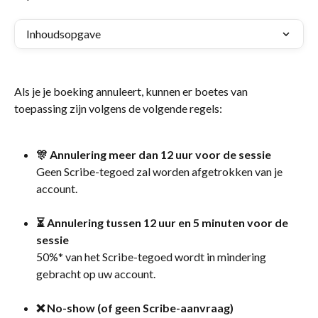
Inhoudsopgave
Als je je boeking annuleert, kunnen er boetes van 
toepassing zijn volgens de volgende regels:
🎊 Annulering meer dan 12 uur voor de sessie
Geen Scribe-tegoed zal worden afgetrokken van je 
account.
⏳ Annulering tussen 12 uur en 5 minuten voor de 
sessie
50%* van het Scribe-tegoed wordt in mindering 
gebracht op uw account.
❌ No-show (of geen Scribe-aanvraag)