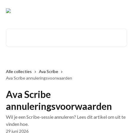
Naar de hoofdinhoud
Zoeken naar artikelen ...
Alle collecties
Ava Scribe
Ava Scribe annuleringsvoorwaarden
Ava Scribe
annuleringsvoorwaarden
Wil je een Scribe-sessie annuleren? Lees dit artikel om uit te
vinden hoe.
29 juni 2026