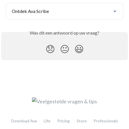
Ontdek Ava Scribe
Was dit een antwoord op uw vraag?
😞
😐
😃
Download Ava
Life
Pricing
Store
Professionals