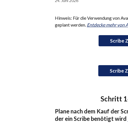
24. Juni 2026
Hinweis: Für die Verwendung von Ava 
geplant werden. 
Entdecke mehr von A
Scribe Z
Scribe Z
Schritt 1
Plane nach dem Kauf der Scr
der ein Scribe benötigt wird 