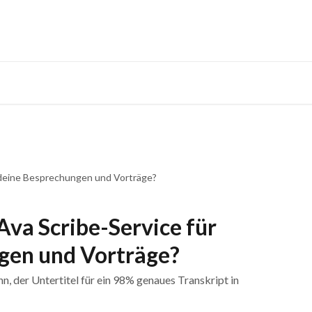
r deine Besprechungen und Vorträge?
Ava Scribe-Service für
gen und Vorträge?
n, der Untertitel für ein 98% genaues Transkript in