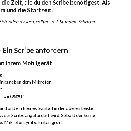
die Zeit, die du den Scribe benötigest. Als 
m und die Startzeit.
2 Stunden dauern, sollten in 2-Stunden-Schritten 
 - Ein Scribe anfordern
on Ihrem Mobilgerät
ng
 links neben dem Mikrofon.
"
cribe (98%)
"
Band und ein kleines Symbol in der oberen Leiste 
s der Scribe angefordert wird. Sobald der Scribe 
das Mikrofonsymbol unten 
grün
.