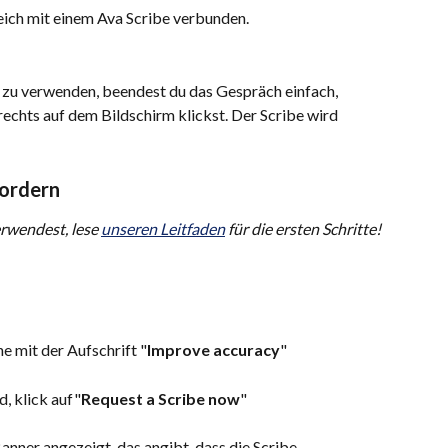
eich mit einem Ava Scribe verbunden.
zu verwenden, beendest du das Gespräch einfach, 
 rechts auf dem Bildschirm klickst. Der Scribe wird 
fordern
wendest, lese 
unseren Leitfaden
 für die ersten Schritte!
he mit der Aufschrift "
Improve accuracy
"
, klick auf"
Request a Scribe now
"
Banner angezeigt, das angibt, dass die Scribe-