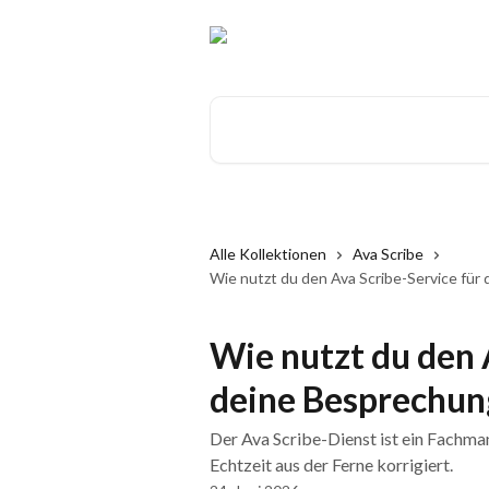
Zum Hauptinhalt springen
Nach Artikeln suchen …
Alle Kollektionen
Ava Scribe
Wie nutzt du den Ava Scribe-Service fü
Wie nutzt du den 
deine Besprechun
Der Ava Scribe-Dienst ist ein Fachman
Echtzeit aus der Ferne korrigiert.