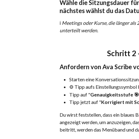
Wähle die Sitzungsdauer für 
nächstes wählst du das Datu
ℹ️ 
Meetings oder Kurse, die länger als 
unterteilt werden.
Schritt 2
Anfordern von Ava Scribe v
Starten eine Konversationssitzu
⚙️ Tipp aufs Einstellungssymbol
Tipp auf "
Genauigkeitsstufe 🎯
Tipp jetzt auf "
Korrigiert mit S
Du wirst feststellen, dass ein blaues 
angezeigt werden, um anzuzeigen, das
beitritt, werden das Menüband und 