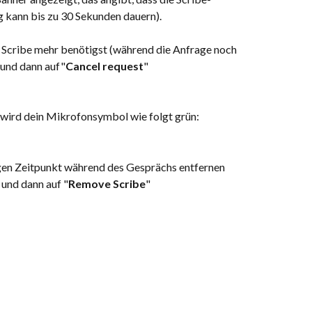
 kann bis zu 30 Sekunden dauern).
 Scribe mehr benötigst (während die Anfrage noch 
 und dann auf"
Cancel request
"
, wird dein Mikrofonsymbol wie folgt grün:
gen Zeitpunkt während des Gesprächs entfernen 
 und dann auf "
Remove Scribe
"