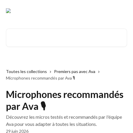
Passer au contenu principal
Rechercher un article...
Toutes les collections
Premiers pas avec Ava
Microphones recommandés par Ava 🎙️
Microphones recommandés
par Ava 🎙️
Découvrez les micros testés et recommandés par l'équipe
Ava pour vous adapter à toutes les situations.
29 juin 2026