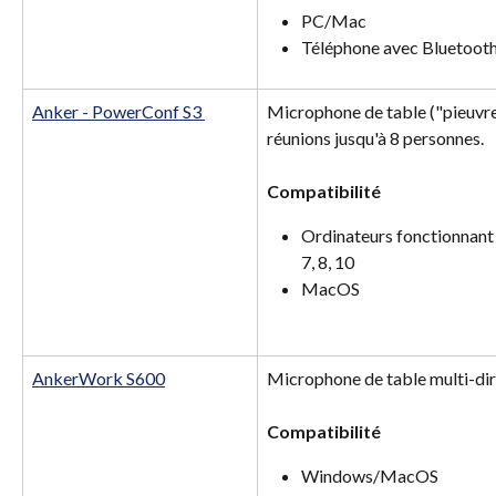
PC/Mac
Téléphone avec Bluetoot
Anker - PowerConf S3 
Microphone de table ("pieuvre
réunions jusqu'à 8 personnes.
Compatibilité 
Ordinateurs fonctionnan
7, 8, 10
MacOS
AnkerWork S600
Microphone de table multi-dir
Compatibilité 
Windows/MacOS