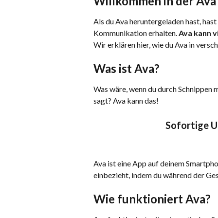
Willkommen in der Ava 
Als du Ava heruntergeladen hast, hast 
Kommunikation erhalten. 
Ava kann vi
Wir erklären hier, wie du Ava in vers
Was ist Ava?
Was wäre, wenn du durch Schnippen mi
sagt? Ava kann das!
Sofortige Un
Ava ist eine App auf deinem Smartph
einbezieht, indem du während der Gespr
Wie funktioniert Ava?