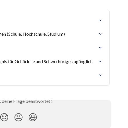
nen (Schule, Hochschule, Studium)
gnis für Gehörlose und Schwerhörige zugänglich
s deine Frage beantwortet?
😞
😐
😃