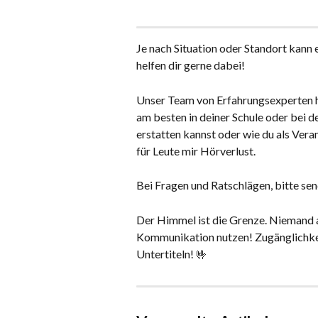
Je nach Situation oder Standort kann e
helfen dir gerne dabei!
Unser Team von Erfahrungsexperten hi
am besten in deiner Schule oder bei d
erstatten kannst oder wie du als Veran
für Leute mir Hörverlust.
Bei Fragen und Ratschlägen, bitte sen
Der Himmel ist die Grenze. Niemand a
Kommunikation nutzen! Zugänglichkei
Untertiteln! 🤟