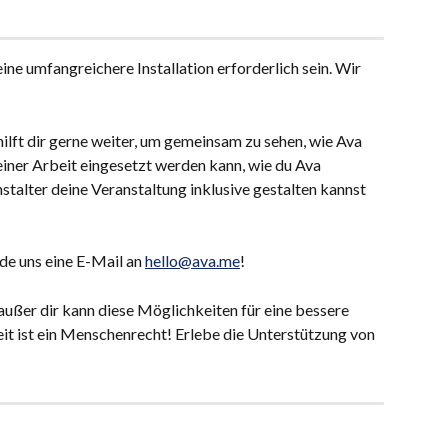
ine umfangreichere Installation erforderlich sein. Wir 
lft dir gerne weiter, um gemeinsam zu sehen, wie Ava 
einer Arbeit eingesetzt werden kann, wie du Ava 
stalter deine Veranstaltung inklusive gestalten kannst 
de uns eine E-Mail an 
hello@ava.me
!
ußer dir kann diese Möglichkeiten für eine bessere 
t ist ein Menschenrecht! Erlebe die Unterstützung von 