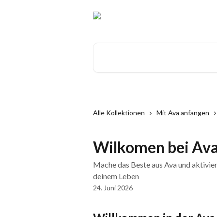
Zum Hauptinhalt springen
Nach Artikeln suchen …
Alle Kollektionen
Mit Ava anfangen
Wilkomen bei Ava
Mache das Beste aus Ava und aktivier
deinem Leben
24. Juni 2026