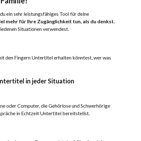
Familie!
du ein sehr leistungsfähiges Tool für deine 
el mehr für Ihre Zugänglichkeit tun, als du denkst.
chiedenen Situationen verwendest.
t den Fingern Untertitel erhalten könntest, wer was 
tertitel in jeder Situation
one oder Computer, die Gehörlose und Schwerhörige 
äche in Echtzeit Untertitel bereitstellst. 