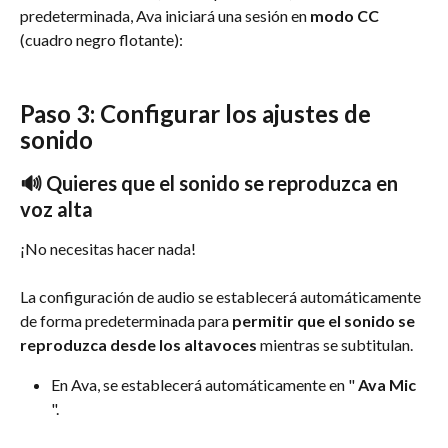
predeterminada, Ava iniciará una sesión en 
modo CC
(cuadro negro flotante):
Paso 3: Configurar los ajustes de 
sonido
🔊 Quieres que el sonido se reproduzca en 
voz alta
¡No necesitas hacer nada! 
La configuración de audio se establecerá automáticamente 
de forma predeterminada para 
permitir que el sonido se 
reproduzca desde los altavoces
 mientras se subtitulan.
En Ava, se establecerá automáticamente en " 
Ava Mic
". 