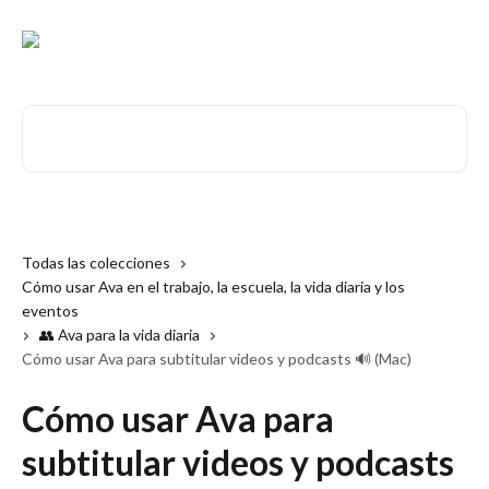
Ir al contenido principal
Buscar artículos...
Todas las colecciones
Cómo usar Ava en el trabajo, la escuela, la vida diaria y los
eventos
👥 Ava para la vida diaria
Cómo usar Ava para subtitular videos y podcasts 🔊 (Mac)
Cómo usar Ava para
subtitular videos y podcasts