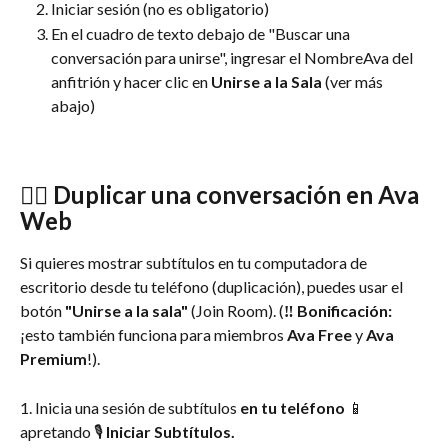
Iniciar sesión (no es obligatorio)
En el cuadro de texto debajo de "Buscar una 
conversación para unirse", ingresar el NombreAva del 
anfitrión y hacer clic en 
Unirse a la Sala
 (ver más 
abajo)
👯‍♂️ Duplicar una conversación en Ava 
Web
Si quieres mostrar subtítulos en tu computadora de 
escritorio desde tu teléfono (duplicación), puedes usar el 
botón 
"Unirse a la sala"
 (Join Room). (
‼ Bonificación:
¡esto también funciona para miembros 
Ava Free
 y 
Ava 
Premium
!).
1. Inicia una sesión de subtítulos 
en tu teléfono 
📱 
apretando 🎙
 Iniciar Subtítulos.