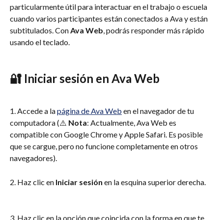
particularmente útil para interactuar en el trabajo o escuela 
cuando varios participantes están conectados a Ava y están 
subtitulados. Con 
Ava Web
, podrás responder más rápido 
usando el teclado.
🔐 Iniciar sesión en Ava Web
1. Accede a la 
página de Ava Web
 en el navegador de tu 
computadora (⚠️ 
Nota
: Actualmente, Ava Web es 
compatible con Google Chrome y Apple Safari. Es posible 
que se cargue, pero no funcione completamente en otros 
navegadores).
2. Haz clic en 
Iniciar sesión
 en la esquina superior derecha.
3. Haz clic en la opción que coincida con la forma en que te 