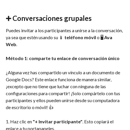
➕ Conversaciones grupales
Puedes invitar a los participantes a unirse a la conversación, 
ya sea que estén usando su 📱
 teléfono móvil
 o 🖥 
Ava 
Web
.
Método 1: comparte tu enlace de conversación único
¿Alguna vez has compartido un vínculo a un documento de 
Google Docs? Este enlace funciona de manera similar, 
¡excepto que no tiene que luchar con ninguna de las 
configuraciones para compartir! ¡Solo compártelo con tus 
participantes y ellos pueden unirse desde su computadora 
de escritorio o móvil! 👍
1. Haz clic en 
"+ Invitar participante"
. Esto copiará el 
enlace a tu portapapeles.