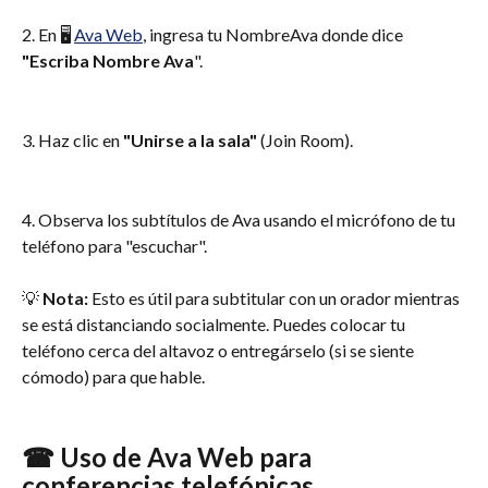
2. En 🖥 
Ava Web
, ingresa tu NombreAva donde dice 
"Escriba Nombre Ava
".
3. Haz clic en 
"Unirse a la sala" 
(Join Room).
4. Observa los subtítulos de Ava usando el micrófono de tu 
teléfono para "escuchar".
💡 
Nota: 
Esto es útil para subtitular con un orador mientras 
se está distanciando socialmente. Puedes colocar tu 
teléfono cerca del altavoz o entregárselo (si se siente 
cómodo) para que hable.
☎ Uso de Ava Web para 
conferencias telefónicas