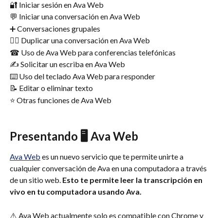
🔐 Iniciar sesión en Ava Web
💬 Iniciar una conversación en Ava Web
➕ Conversaciones grupales
👯‍♂️ Duplicar una conversación en Ava Web
☎ Uso de Ava Web para conferencias telefónicas
✍️ Solicitar un escriba en Ava Web
⌨️ Uso del teclado Ava Web para responder
📝 Editar o eliminar texto
⭐️ Otras funciones de Ava Web
Presentando 🖥 Ava Web
Ava Web
 es un nuevo servicio que te permite unirte a 
cualquier conversación de Ava en una computadora a través 
de un sitio web. 
Esto te permite leer la transcripción en 
vivo en tu computadora usando Ava.
⚠️ Ava Web actualmente solo es compatible con Chrome y 