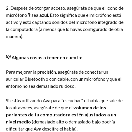
2. Después de otorgar acceso, asegúrate de que el icono de 
micrófono 🎙 sea 
azul
. Esto significa que el micrófono está 
activo y está captando sonidos del micrófono integrado de 
la computadora (a menos que lo hayas configurado de otra 
manera).
💡 Algunas cosas a tener en cuenta:
Para mejorar la precisión, asegúrate de conectar un 
auricular Bluetooth o con cable, con un micrófono y que el 
entorno no sea demasiado ruidoso. 
Si estás utilizando Ava para "escuchar" el habla que sale de 
los altavoces, asegúrate de que el 
volumen de los 
parlantes de tu computadora estén ajustados a un 
nivel medio
 (demasiado alto o demasiado bajo podría 
dificultar que Ava descifre el habla).