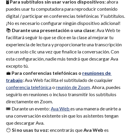
🖥 
Para subtítulos sin usar varios dispositivos:
 ahora 
puedes usar tu computadora para reproducir contenido 
digital / participar en conferencias telefónicas 
Y 
subtítulos. 
¡No es necesario configurar ningún dispositivo adicional!
📚 
Durante una presentación o una clase:
 Ava Web te 
facilitará seguir lo que se dice en la clase al mejorar tu 
experiencia de lectura y proporcionarte una transcripción 
con un solo clic una vez que finalice la conversación. Con 
esta configuración, nadie más tendrá que descargar Ava 
excepto tú.
💼 
Para conferencias telefónicas o 
reuniones de 
trabajo
:
 Ava Web facilita el subtitulado de cualquier 
conferencia telefónica
 o 
reunión de Zoom
. Ahora, puedes 
seguirlo en reuniones o incluso transmitir los subtítulos 
directamente en Zoom.
🎟 Durante un evento: 
Ava Web 
es una manera de unirte a 
una conversación existente sin que los asistentes tengan 
que descargar Ava.
😶 
Si no usas tu voz: 
encontrarás que 
Ava Web
 es 