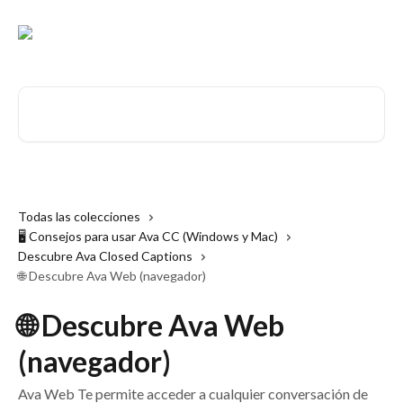
Ir al contenido principal
Buscar artículos...
Todas las colecciones
🖥 Consejos para usar Ava CC (Windows y Mac)
Descubre Ava Closed Captions
🌐 Descubre Ava Web (navegador)
🌐 Descubre Ava Web
(navegador)
Ava Web Te permite acceder a cualquier conversación de