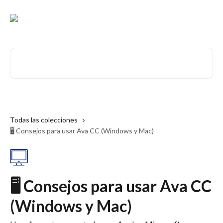
Ir al contenido principal
Buscar artículos...
Todas las colecciones
🖥 Consejos para usar Ava CC (Windows y Mac)
🖥 Consejos para usar Ava CC
(Windows y Mac)