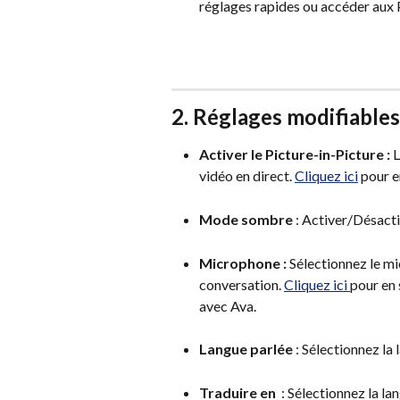
réglages rapides ou accéder aux 
2. Réglages modifiables
Activer le Picture-in-Picture : 
L
vidéo en direct. 
Cliquez ici
 pour e
Mode sombre
 : Activer/Désac
Microphone :
 Sélectionnez le m
conversation. 
Cliquez ici 
pour en 
avec Ava. 
Langue parlée 
: Sélectionnez la
Traduire en  
: Sélectionnez la la