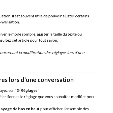
ation, il est souvent utile de pouvoir ajuster certains 
nversation. 
ver le mode sombre, ajuster la taille du texte ou 
ultez cet article pour tout savoir.
 concernant la modification des réglages lors d'une 
res lors d'une conversation  
uyez sur "⚙️ 
Réglages
"
sélectionnez le réglage que vous souhaitez modifier pour 
ayage de bas en haut
 pour afficher l'ensemble des 