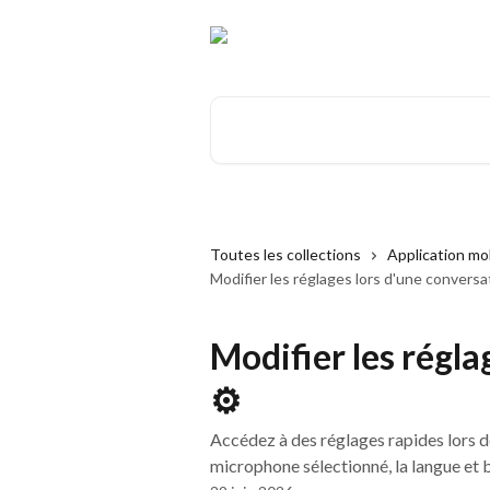
Passer au contenu principal
Rechercher un article...
Toutes les collections
Application mo
Modifier les réglages lors d'une conversa
Modifier les régla
⚙️
Accédez à des réglages rapides lors d
microphone sélectionné, la langue et b