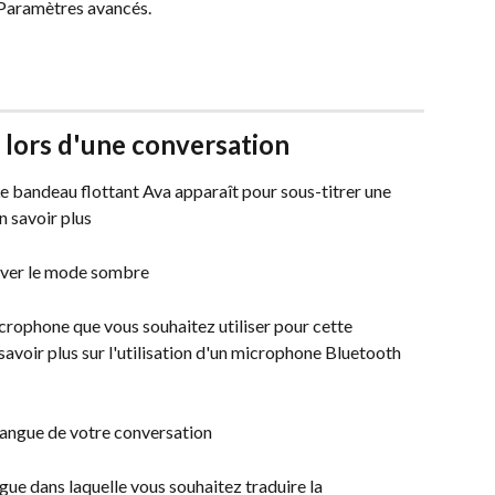
Paramètres avancés. 
 lors d'une conversation 
e bandeau flottant Ava apparaît pour sous-titrer une 
n savoir plus
tiver le mode sombre
icrophone que vous souhaitez utiliser pour cette 
savoir plus sur l'utilisation d'un microphone Bluetooth 
 langue de votre conversation
ngue dans laquelle vous souhaitez traduire la 