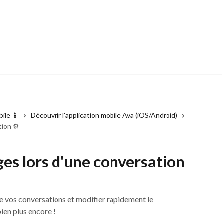
bile 📱
Découvrir l'application mobile Ava (iOS/Android)
tion ⚙️
ges lors d'une conversation
e vos conversations et modifier rapidement le
ien plus encore !