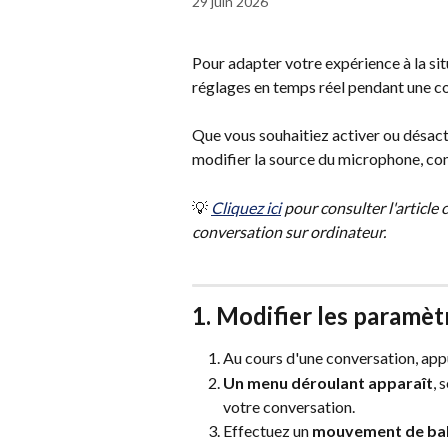
29 juin 2026
Pour adapter votre expérience à la situ
réglages en temps réel pendant une co
Que vous souhaitiez activer ou désacti
modifier la source du microphone, cons
💡 
Cliquez ici
 pour consulter l'article
conversation sur ordinateur. 
1. Modifier les paramèt
Au cours d'une conversation, app
Un menu déroulant apparaît
, 
votre conversation. 
Effectuez un 
mouvement de bal