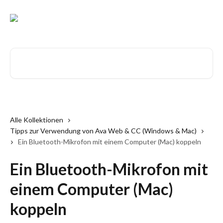
Zum Hauptinhalt springen
Nach Artikeln suchen …
Alle Kollektionen
Tipps zur Verwendung von Ava Web & CC (Windows & Mac)
Ein Bluetooth-Mikrofon mit einem Computer (Mac) koppeln
Ein Bluetooth-Mikrofon mit
einem Computer (Mac)
koppeln