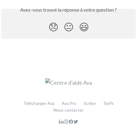
Avez-vous trouvé la réponse à votre question ?
😞
😐
😃
Télécharger Ava
Ava Pro
Scribe
Tarifs
Nous contacter