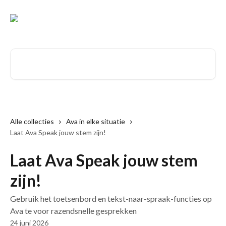
Naar de hoofdinhoud
Zoeken naar artikelen ...
Alle collecties
Ava in elke situatie
Laat Ava Speak jouw stem zijn!
Laat Ava Speak jouw stem
zijn!
Gebruik het toetsenbord en tekst-naar-spraak-functies op
Ava te voor razendsnelle gesprekken
24 juni 2026