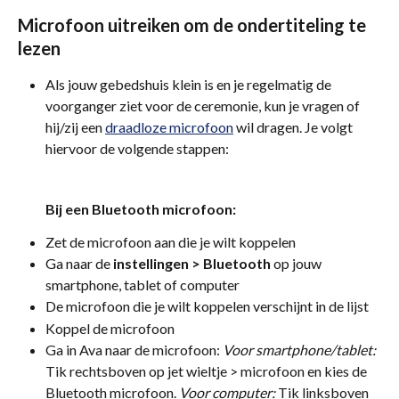
Microfoon uitreiken om de ondertiteling te 
lezen
Als jouw gebedshuis klein is en je regelmatig de 
voorganger ziet voor de ceremonie, kun je vragen of 
hij/zij een 
draadloze microfoon
 wil dragen. Je volgt 
hiervoor de volgende stappen:
Bij een Bluetooth microfoon:
Zet de microfoon aan die je wilt koppelen
Ga naar de 
instellingen > Bluetooth
 op jouw 
smartphone, tablet of computer
De microfoon die je wilt koppelen verschijnt in de lijst
Koppel de microfoon
Ga in Ava naar de microfoon: 
Voor smartphone/tablet: 
Tik rechtsboven op jet wieltje > microfoon en kies de 
Bluetooth microfoon. 
Voor computer: 
Tik linksboven 