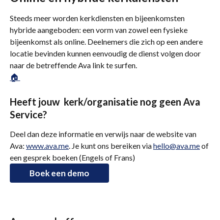
Steeds meer worden kerkdiensten en bijeenkomsten 
hybride aangeboden: een vorm van zowel een fysieke 
bijeenkomst als online. Deelnemers die zich op een andere 
locatie bevinden kunnen eenvoudig de dienst volgen door 
naar de betreffende Ava link te surfen.
🏠 
Heeft jouw  kerk/organisatie nog geen Ava 
Service?
Deel dan deze informatie en verwijs naar de website van 
Ava: 
www.ava.me
. Je kunt ons bereiken via 
hello@ava.me
 of 
een gesprek boeken (Engels of Frans)
Boek een demo