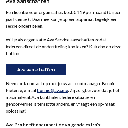
Ava aanschaffen
Een licentie voor organisaties kost € 119 per maand (bij een 
jaarlicentie) . Daarmee kun je op één apparaat tegelijk een 
sessie ondertitelen. 
Wil je als organisatie Ava Service aanschaffen zodat 
iedereen direct de ondertiteling kan lezen? Klik dan op deze 
button:
Ava aanschaffen
Neem ook contact op met jouw accountmanager Bonnie 
Pieterse, e-mail 
bonnie@ava.me
. Zij zorgt ervoor dat je het 
maximale uit Ava kunt halen. Iedere situatie en 
gehoorverlies is tenslotte anders, en vraagt een op-maat 
oplossing!
Ava Pro heeft daarnaast de volgende extra's: