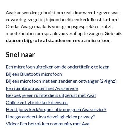
Ava kan worden gebruikt om real-time weer te geven wat 
er wordt gezegd bij bijvoorbeeld een kerkdienst. 
Let op! 
Omdat Ava gemaakt is voor groepsgesprekken, zal zij 
moeite hebben om spraak van veraf op te vangen. 
Gebruik 
daarom bij grote afstanden een extra microfoon.
Snel naar
Een microfoon uitreiken om de ondertiteling te lezen
Bij een Bluetooth microfoon
Bij een microfoon met een zender en ontvanger (2.4 ghz)
Een ruimte uitrusten met Ava service
Bezoek je een ruimte die is uitgerust met Ava?
Online en hybride kerkdiensten
Heeft jouw kerk/organisatie nog geen Ava service?
Hoe garandeert Ava de veiligheid en privacy?
Video: Een betrokken community met Ava