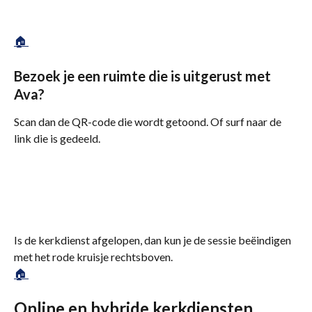
🏠 
Bezoek je een ruimte die is uitgerust met 
Ava?
Scan dan de QR-code die wordt getoond. Of surf naar de 
link die is gedeeld.
Is de kerkdienst afgelopen, dan kun je de sessie beëindigen 
met het rode kruisje rechtsboven. 
🏠 
Online en hybride kerkdiensten